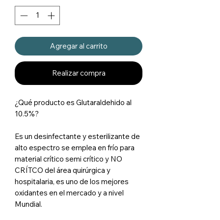
Agregar al carrito
Realizar compra
¿Qué producto es Glutaraldehido al
10.5%?
Es un desinfectante y esterilizante de
alto espectro se emplea en frío para
material crítico semi crítico y NO
CRÍTCO del área quirúrgica y
hospitalaria, es uno de los mejores
oxidantes en el mercado y a nivel
Mundial.