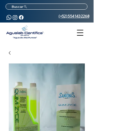
Buscar
(+52) 5541432268