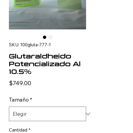
SKU: 100gluta-777-1
Glutaraldheido
Potencializado Al
10.5%
Precio
$749.00
Tamaño
*
Cantidad
*