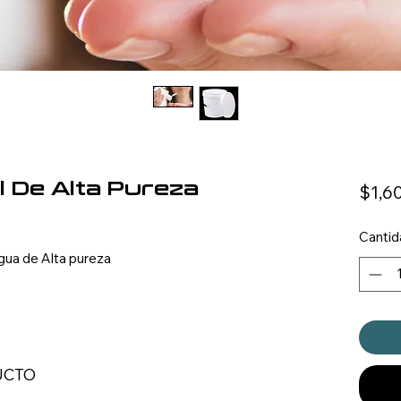
l De Alta Pureza
$1,6
Cantid
Agua de Alta pureza
UCTO