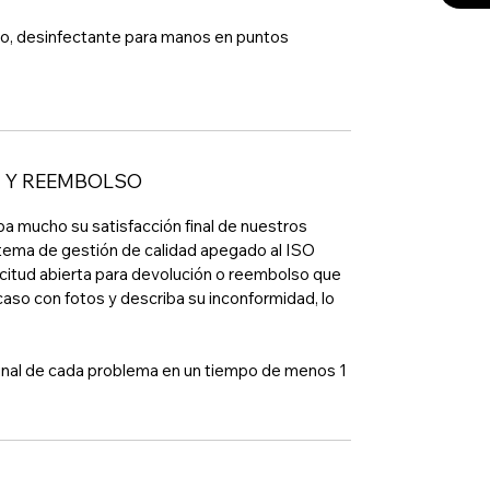
co, desinfectante para manos en puntos
N Y REEMBOLSO
pa mucho su satisfacción final de nuestros
stema de gestión de calidad apegado al ISO
citud abierta para devolución o reembolso que
aso con fotos y describa su inconformidad, lo
final de cada problema en un tiempo de menos 1