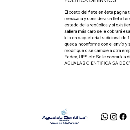
POLÍTICA DE ENVÍOS
El costo del flete en ésta pagina
mexicana y considera un flete ter
estado de la república y si existie
saliera más caro se le cobrará e
kilo en paqueteria tradicional d
queda inconforme con el envío y 
modifique o se cambie a otra em
Fedex, UPS etc.Se le cobrará la 
AGUALAB CIENTIFICA SA DE C