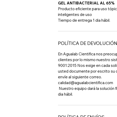
GEL ANTIBACTERIAL AL 65%
Producto eficiente para uso tópi
inteligentes de uso
Tiempo de entrega 1 dia hábil.
POLÍTICA DE DEVOLUCIÓ
En Agualab Cientifica nos preocu
clientes por lo mismo nuestro si
9001:2015 Nos exige en cada soli
usted documente por escrito su c
envíe al siguiente correo.
calidad@agualabcientifica.com
Nuestro equipo dará la solución 
dia hábil.