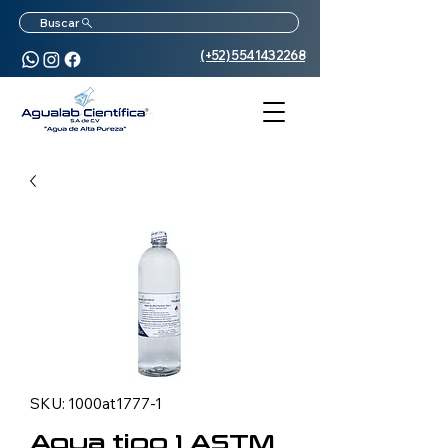
Buscar
(+52) 5541432268
SKU: 1000at1777-1
Agua tipo 1 ASTM