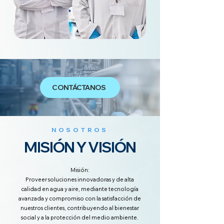
CONTÁCTANOS
NOSOTROS
MISIÓN Y VISIÓN
Misión:
Proveer soluciones innovadoras y de alta
calidad en agua y aire, mediante tecnología
avanzada y compromiso con la satisfacción de
nuestros clientes, contribuyendo al bienestar
social y a la protección del medio ambiente.