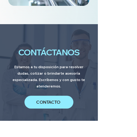
CONTÁCTANOS
Estamos a tu disposición para resolver
dudas, cotizar o brindarte asesoría
especializada. Escríbenos y con gusto te
atenderemos.
CONTACTO