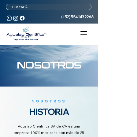
Buscar
(+52) 5541432268
NOSOTROS
NOSOTROS
HISTORIA
Agualab Científica SA de CV es una
empresa 100% mexicana con más de 25