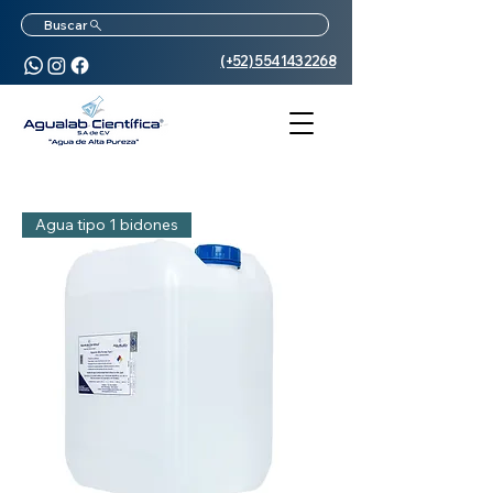
Buscar
(+52) 5541432268
Agua tipo 1 bidones