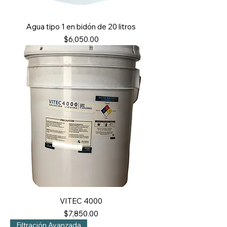
Agua tipo 1 en bidón de 20 litros
Precio
$6,050.00
VITEC 4000
Precio
$7,850.00
Filtración Avanzada